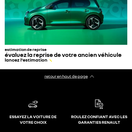
estimation de reprise
évaluez la reprise de votre ancien véhicule
lancez l'estimation
retour en haut de page​
ESSAYEZ LA VOITURE DE
ROULEZ CONFIANT AVEC LES
VOTRE CHOIX
GARANTIES RENAULT