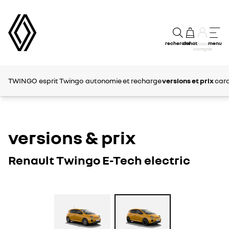
recherche
achat
menu
mon
compte
TWINGO
esprit Twingo
autonomie et recharge
versions et prix
cara
versions & prix
Renault Twingo E-Tech electric