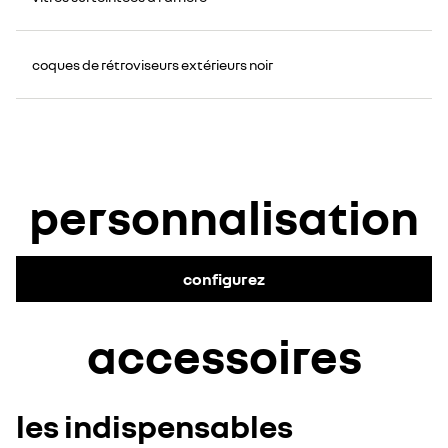
coques de rétroviseurs extérieurs noir
personnalisation
configurez
accessoires
les indispensables