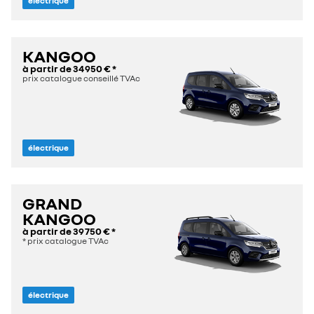
électrique
KANGOO
à partir de
34 950 €
*
prix catalogue conseillé TVAc
électrique
GRAND
KANGOO
à partir de
39 750 €
*
* prix catalogue TVAc
électrique