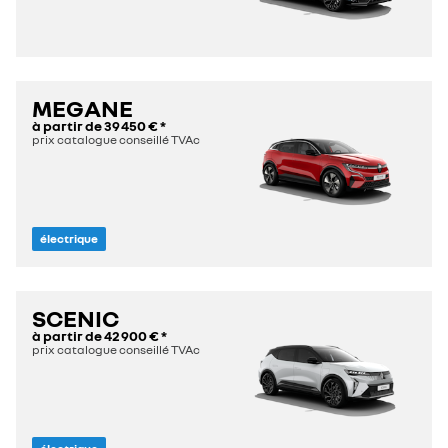
MEGANE
à partir de
39 450 €
*
prix catalogue conseillé TVAc
électrique
SCENIC
à partir de
42 900 €
*
prix catalogue conseillé TVAc