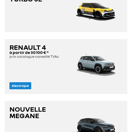
RENAULT 4
à partir de
30 100 €
*
prix catalogue conseillé TVAc
électrique
NOUVELLE
MEGANE