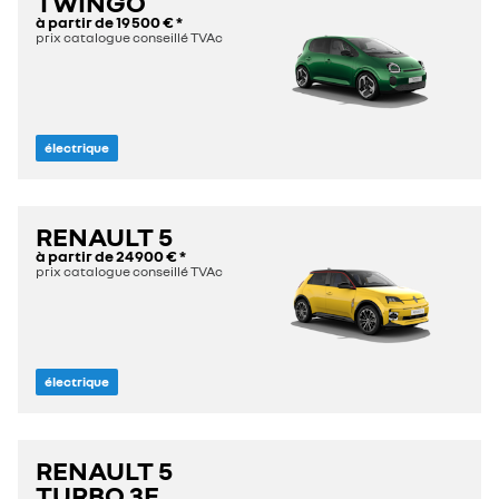
TWINGO
à partir de
19 500 €
*
prix catalogue conseillé TVAc
électrique
RENAULT 5
à partir de
24 900 €
*
prix catalogue conseillé TVAc
électrique
RENAULT 5
TURBO 3E