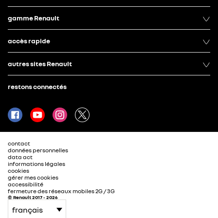
gamme Renault
accès rapide
autres sites Renault
restons connectés
contact
données personnelles
data act
informations légales
cookies
gérer mes cookies
accessibilité
fermeture des réseaux mobiles 2G / 3G
© Renault 2017 - 2026