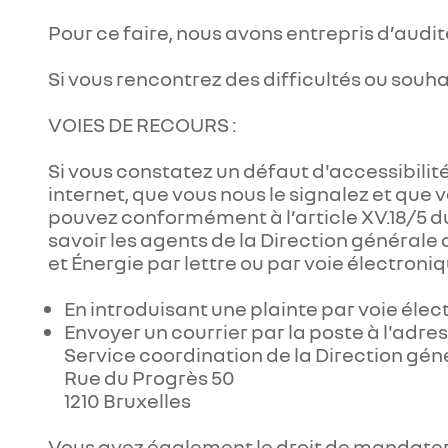
Pour ce faire, nous avons entrepris d’audite
Si vous rencontrez des difficultés ou souh
VOIES DE RECOURS :
Si vous constatez un défaut d'accessibilit
internet, que vous nous le signalez et que
pouvez conformément à l’article XV.18/5 
savoir les agents de la Direction générale
et Énergie par lettre ou par voie électroni
En introduisant une plainte par voie él
Envoyer un courrier par la poste à l'adres
Service coordination de la Direction gé
Rue du Progrès 50
1210 Bruxelles
Vous avez également le droit de mandater u