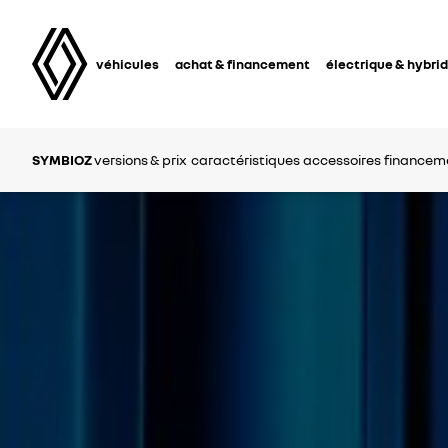
véhicules
achat & financement
électrique & hybri
SYMBIOZ
versions & prix
caractéristiques
accessoires
financeme