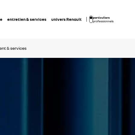
particuliers
de
entretien & services
univers Renault
professionnels
nt & services