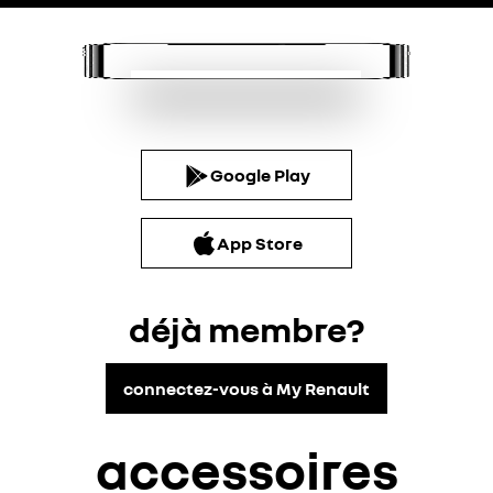
Google Play
App Store
déjà membre?
connectez-vous à My Renault
accessoires