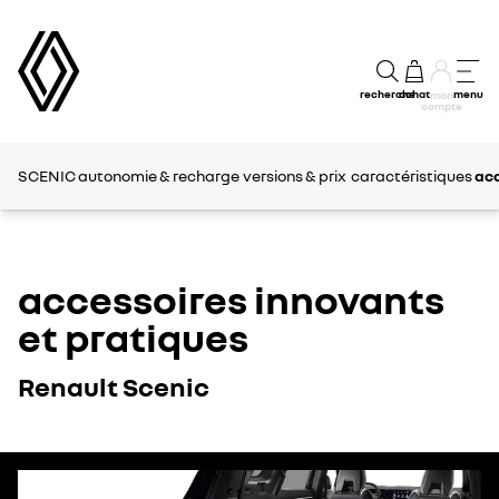
recherche
achat
menu
mon
compte
SCENIC
autonomie & recharge
versions & prix
caractéristiques
acc
accessoires innovants
et pratiques
Renault Scenic