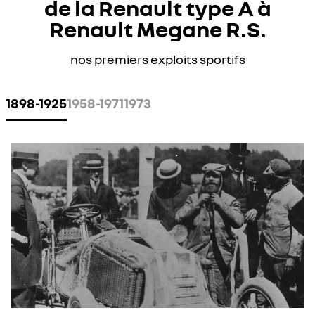
de la Renault type A à
Renault Megane R.S.
nos premiers exploits sportifs
1898-1925
1958-1971
1973