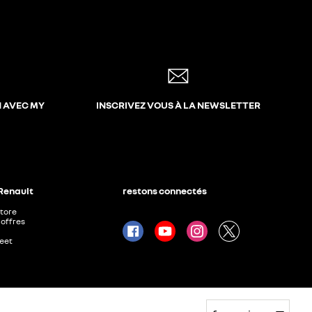
N AVEC MY
INSCRIVEZ VOUS À LA NEWSLETTER
 Renault
restons connectés
Store
offres
leet