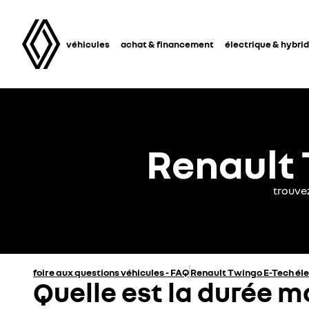
véhicules
achat & financement
électrique & hybri
Renault 
trouve
foire aux questions véhicules - FAQ
Renault Twingo E-Tech él
Quelle est la durée 