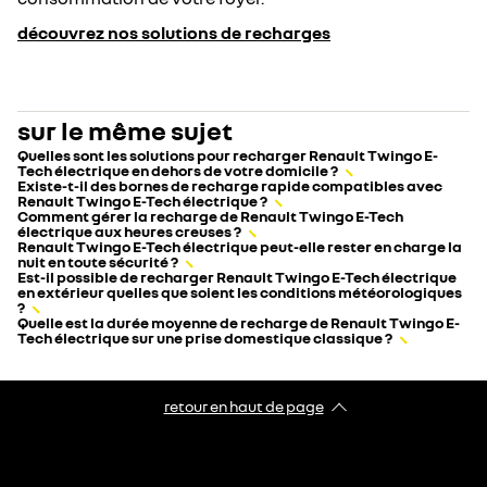
découvrez nos solutions de recharges
sur le même sujet
Quelles sont les solutions pour recharger Renault Twingo E-
Tech électrique en dehors de votre domicile ?
Existe-t-il des bornes de recharge rapide compatibles avec
Renault Twingo E-Tech électrique ?
Comment gérer la recharge de Renault Twingo E-Tech
électrique aux heures creuses ?
Renault Twingo E-Tech électrique peut-elle rester en charge la
nuit en toute sécurité ?
Est-il possible de recharger Renault Twingo E-Tech électrique
en extérieur quelles que soient les conditions météorologiques
?
Quelle est la durée moyenne de recharge de Renault Twingo E-
Tech électrique sur une prise domestique classique ?
retour en haut de page​