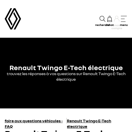
recherche
achat
menu
mon
compte
Renault Twingo E-Tech électrique
trouvez les réponses à vos questions sur Renault Twingo E-Tech
électrique
foire aux questions véhicules -
Renault Twingo E-Tech
FAQ
électrique