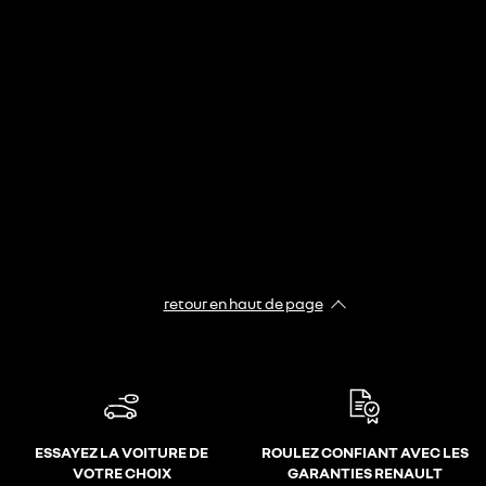
retour en haut de page​
ESSAYEZ LA VOITURE DE
ROULEZ CONFIANT AVEC LES
VOTRE CHOIX
GARANTIES RENAULT