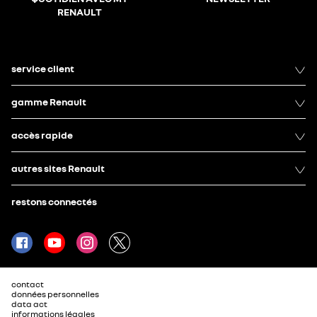
RENAULT
service client
gamme Renault
accès rapide
autres sites Renault
restons connectés
contact
données personnelles
data act
informations légales