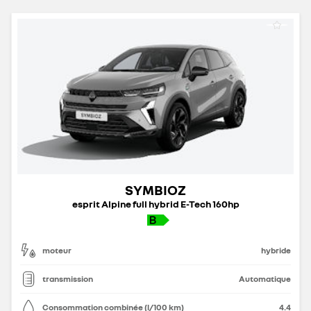
SYMBIOZ
esprit Alpine full hybrid E-Tech 160hp
moteur
hybride
transmission
Automatique
Consommation combinée (l/100 km)
4.4