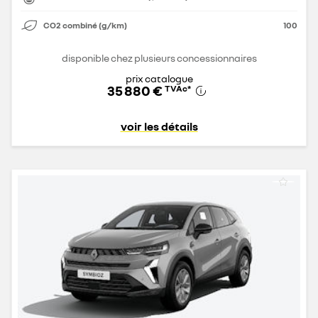
CO2 combiné (g/km)
100
disponible chez plusieurs concessionnaires
prix catalogue
35 880 €
TVAc
*
voir les détails