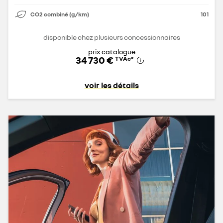
CO2 combiné (g/km)
101
disponible chez plusieurs concessionnaires
prix catalogue
34 730 €
TVAc
*
voir les détails