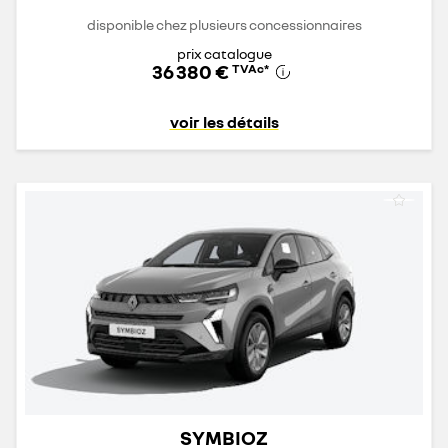
disponible chez plusieurs concessionnaires
prix catalogue
36 380 €
TVAc
*
voir les détails
SYMBIOZ