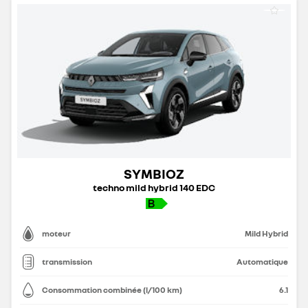
SYMBIOZ
techno mild hybrid 140 EDC
moteur
Mild Hybrid
transmission
Automatique
Consommation combinée (l/100 km)
6.1