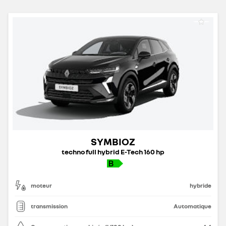
SYMBIOZ
techno full hybrid E-Tech 160 hp
moteur
hybride
transmission
Automatique