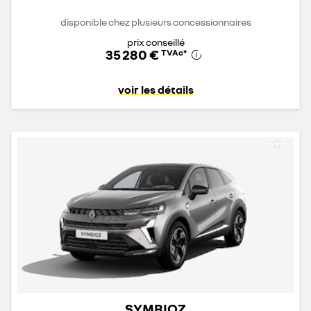
disponible chez plusieurs concessionnaires
prix conseillé
35 280 €
TVAc
*
voir les détails
SYMBIOZ