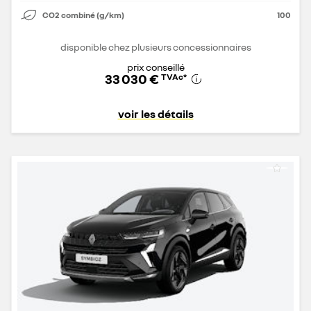
CO2 combiné (g/km)
100
disponible chez plusieurs concessionnaires
prix conseillé
33 030 €
TVAc
*
voir les détails