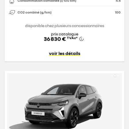
Consommation combinée (l/100 km)
4.4
CO2 combiné (g/km)
100
disponible chez plusieurs concessionnaires
prix catalogue
36 830 €
TVAc
*
voir les détails