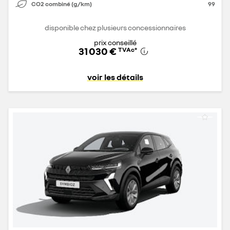
CO2 combiné (g/km)
99
disponible chez plusieurs concessionnaires
prix conseillé
31 030 €
TVAc
*
voir les détails