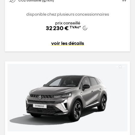
CO2 combiné (g/km)
99
disponible chez plusieurs concessionnaires
prix conseillé
32 230 €
TVAc
*
voir les détails