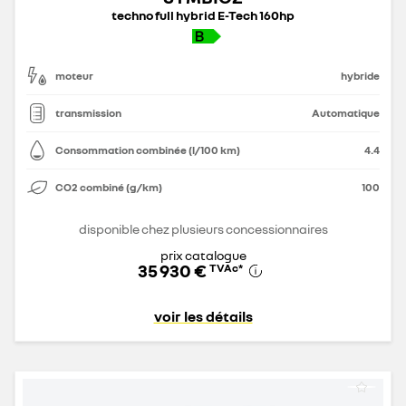
techno full hybrid E-Tech 160hp
moteur
hybride
transmission
Automatique
Consommation combinée (l/100 km)
4.4
CO2 combiné (g/km)
100
disponible chez plusieurs concessionnaires
prix catalogue
35 930 €
TVAc
*
voir les détails