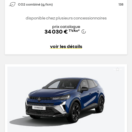
CO2 combiné (g/km)
138
disponible chez plusieurs concessionnaires
prix catalogue
34 030 €
TVAc
*
voir les détails