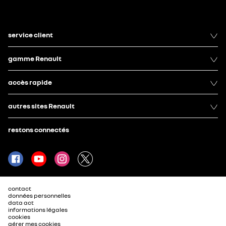
service client
gamme Renault
accès rapide
autres sites Renault
restons connectés
contact
données personnelles
data act
informations légales
cookies
gérer mes cookies