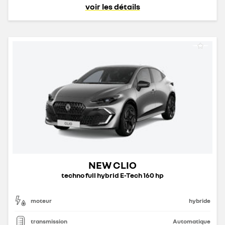
voir les détails
NEW CLIO
techno full hybrid E-Tech 160 hp
moteur
hybride
transmission
Automatique