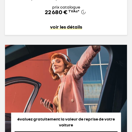
prix catalogue
22 680 €
TVAc
*
voir les détails
évaluez gratuitement la valeur de reprise de votre
voiture