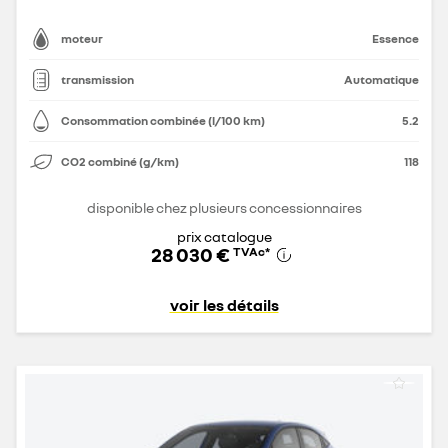
moteur
Essence
transmission
Automatique
Consommation combinée (l/100 km)
5.2
CO2 combiné (g/km)
118
disponible chez plusieurs concessionnaires
prix catalogue
28 030 €
TVAc
*
voir les détails