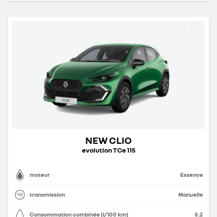
NEW CLIO
evolution TCe 115
moteur
Essence
transmission
Manuelle
Consommation combinée (l/100 km)
5.2