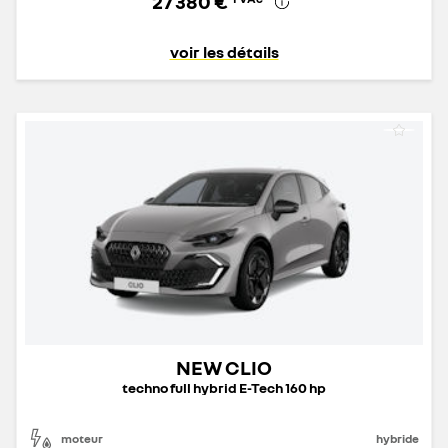
27 380 €
voir les détails
NEW CLIO
techno full hybrid E-Tech 160 hp
moteur
hybride