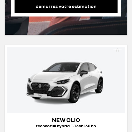
démarrez votre estimation
NEW CLIO
techno full hybrid E-Tech 160 hp