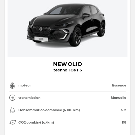
NEW CLIO
techno TCe 115
moteur
Essence
transmission
Manuelle
Consommation combinée (l/100 km)
5.2
CO2 combiné (g/km)
118