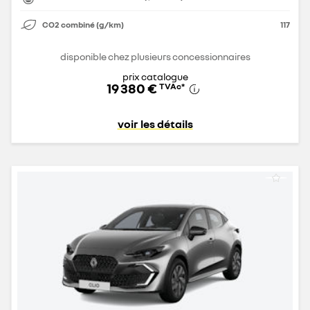
CO2 combiné (g/km)
117
disponible chez plusieurs concessionnaires
prix catalogue
19 380 €
TVAc
*
voir les détails