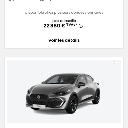
disponible chez plusieurs concessionnaires
prix conseillé
22 380 €
TVAc
*
voir les détails