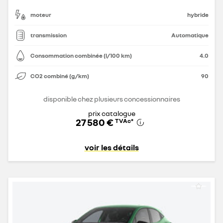
moteur
hybride
transmission
Automatique
Consommation combinée (l/100 km)
4.0
CO2 combiné (g/km)
90
disponible chez plusieurs concessionnaires
prix catalogue
27 580 €
TVAc
*
voir les détails