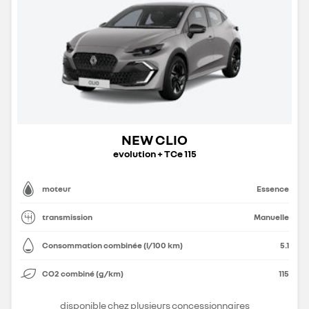
NEW CLIO
evolution + TCe 115
moteur
Essence
transmission
Manuelle
Consommation combinée (l/100 km)
5.1
CO2 combiné (g/km)
115
disponible chez plusieurs concessionnaires