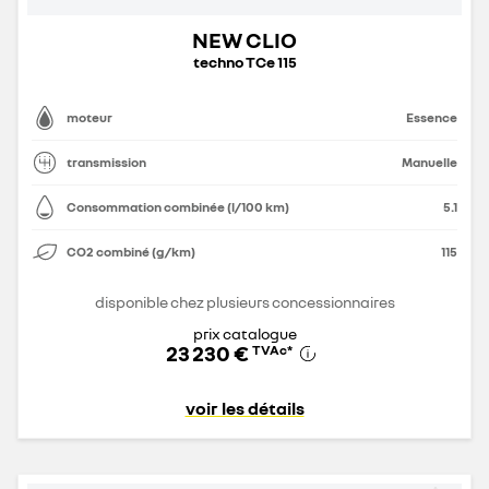
NEW CLIO
techno TCe 115
moteur
Essence
transmission
Manuelle
Consommation combinée (l/100 km)
5.1
CO2 combiné (g/km)
115
disponible chez plusieurs concessionnaires
prix catalogue
23 230 €
TVAc
*
voir les détails