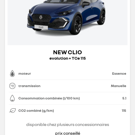
NEW CLIO
evolution + TCe 115
moteur
Essence
transmission
Manuelle
Consommation combinée (l/100 km)
5.1
CO2 combiné (g/km)
115
disponible chez plusieurs concessionnaires
prix conseillé