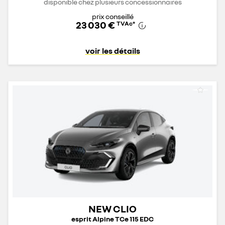
disponible chez plusieurs concessionnaires
prix conseillé
23 030 €
TVAc
*
voir les détails
NEW CLIO
esprit Alpine TCe 115 EDC