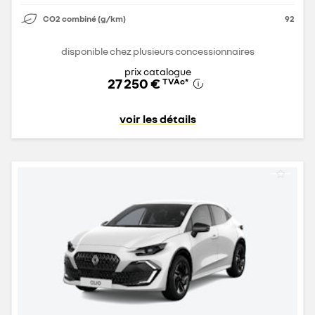
CO2 combiné (g/km)
92
disponible chez plusieurs concessionnaires
prix catalogue
27 250 €
TVAc
*
voir les détails