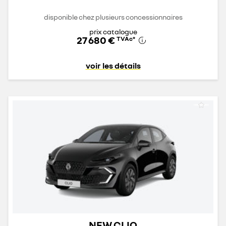
disponible chez plusieurs concessionnaires
prix catalogue
27 680 €
TVAc
*
voir les détails
NEW CLIO