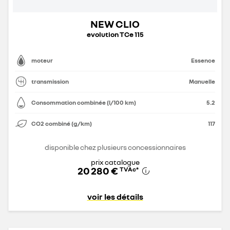
NEW CLIO
evolution TCe 115
moteur
Essence
transmission
Manuelle
Consommation combinée (l/100 km)
5.2
CO2 combiné (g/km)
117
disponible chez plusieurs concessionnaires
prix catalogue
20 280 €
TVAc
*
voir les détails