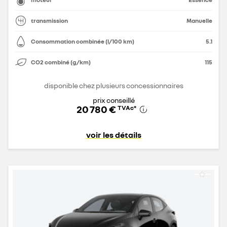
transmission
Manuelle
Consommation combinée (l/100 km)
5.1
CO2 combiné (g/km)
115
disponible chez plusieurs concessionnaires
prix conseillé
20 780 €
TVAc
*
voir les détails