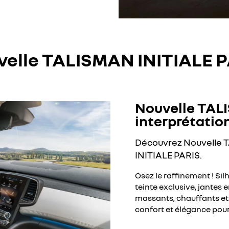
elle TALISMAN INITIALE 
Nouvelle TALI
interprétatio
Découvrez Nouvelle 
INITIALE PARIS.
Osez le raffinement ! Si
teinte exclusive, jantes 
massants, chauffants et 
confort et élégance pou