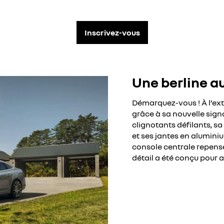
Inscrivez-vous
Une berline a
Démarquez-vous ! À l’ext
grâce à sa nouvelle sign
clignotants défilants, 
et ses jantes en aluminiu
console centrale repensé
détail a été conçu pour 