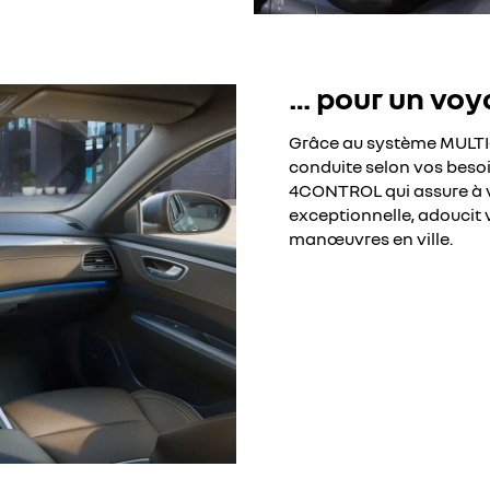
… pour un voy
Grâce au système MULTI-
conduite selon vos besoi
4CONTROL qui assure à v
exceptionnelle, adoucit 
manœuvres en ville.