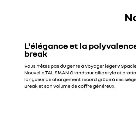
N
L'élégance et la polyvalenc
break
Vous n'êtes pas du genre à voyager léger ? Spaci
Nouvelle TALISMAN Grandtour allie style et pratici
longueur de chargement record grâce à ses sièg
Break et son volume de coffre généreux.