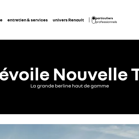
particuliers
de
entretien & services
univers Renault
professionnels
dévoile Nouvelle
La grande berline haut de gamme