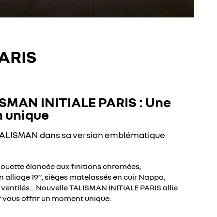
PARIS
SMAN INITIALE PARIS : Une
n unique
TALISMAN dans sa version emblématique
lhouette élancée aux finitions chromées,
en alliage 19’’, sièges matelassés en cuir Nappa,
ventilés… Nouvelle TALISMAN INITIALE PARIS allie
r vous offrir un moment unique.