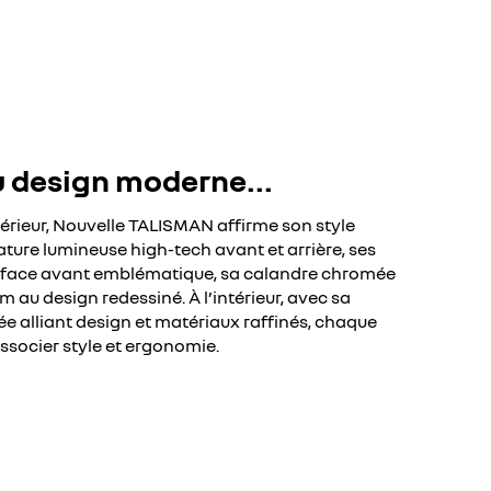
u design moderne...
érieur, Nouvelle TALISMAN affirme son style
ature lumineuse high-tech avant et arrière, ses
sa face avant emblématique, sa calandre chromée
m au design redessiné. À l’intérieur, avec sa
e alliant design et matériaux raffinés, chaque
associer style et ergonomie.