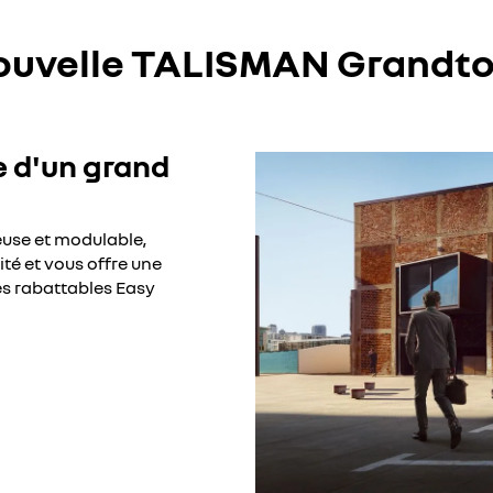
ouvelle TALISMAN Grandto
e d'un grand
euse et modulable,
té et vous offre une
es rabattables Easy