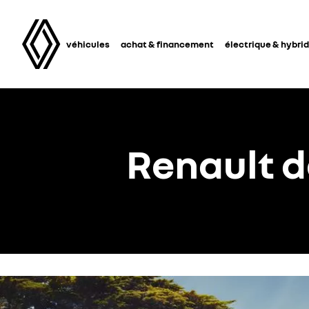
véhicules
achat & financement
électrique & hybri
Renault 