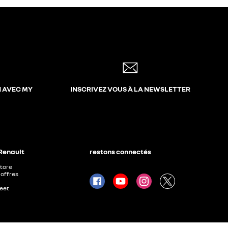
N AVEC MY
INSCRIVEZ VOUS À LA NEWSLETTER
 Renault
restons connectés
Store
offres
leet