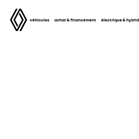
véhicules
achat & financement
électrique & hybri