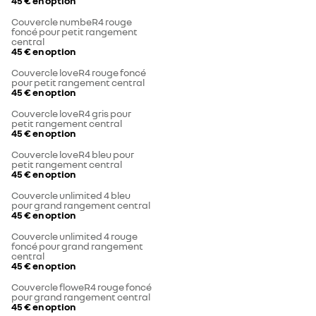
45 €
en option
Couvercle numbeR4 rouge
foncé pour petit rangement
central
45 €
en option
Couvercle loveR4 rouge foncé
pour petit rangement central
45 €
en option
Couvercle loveR4 gris pour
petit rangement central
45 €
en option
Couvercle loveR4 bleu pour
petit rangement central
45 €
en option
Couvercle unlimited 4 bleu
pour grand rangement central
45 €
en option
Couvercle unlimited 4 rouge
foncé pour grand rangement
central
45 €
en option
Couvercle floweR4 rouge foncé
pour grand rangement central
45 €
en option