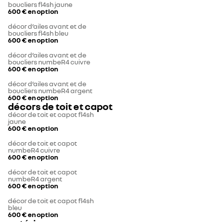
boucliers fl4sh jaune
600 €
en option
décor d’ailes avant et de
boucliers fl4sh bleu
600 €
en option
décor d’ailes avant et de
boucliers numbeR4 cuivre
600 €
en option
décor d’ailes avant et de
boucliers numbeR4 argent
600 €
en option
décors de toit et capot
décor de toit et capot fl4sh
jaune
600 €
en option
décor de toit et capot
numbeR4 cuivre
600 €
en option
décor de toit et capot
numbeR4 argent
600 €
en option
décor de toit et capot fl4sh
bleu
600 €
en option