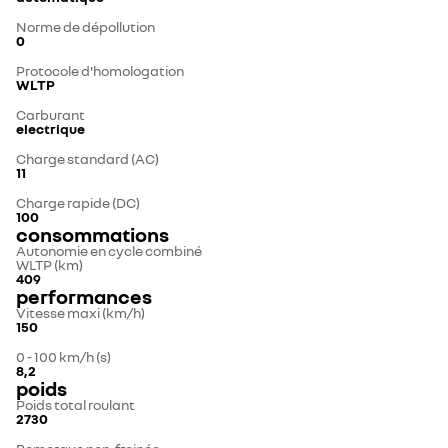
Norme de dépollution
0
Protocole d'homologation
WLTP
Carburant
electrique
Charge standard (AC)
11
Charge rapide (DC)
100
consommations
Autonomie en cycle combiné
WLTP (km)
409
performances
Vitesse maxi (km/h)
150
0 - 100 km/h (s)
8,2
poids
Poids total roulant
2730