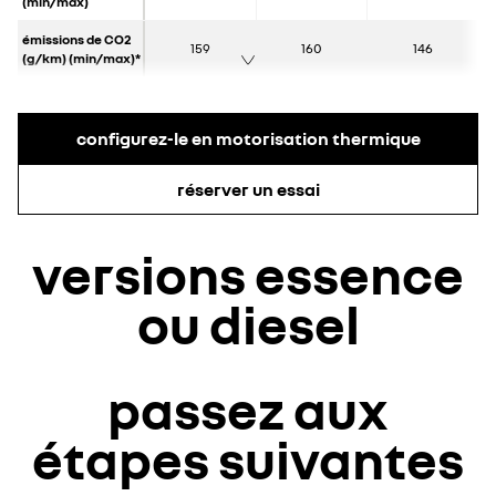
(min/max)
émissions de CO2
159
160
146
(g/km) (min/max)*
configurez-le en motorisation thermique
réserver un essai
versions essence
ou diesel
passez aux
étapes suivantes