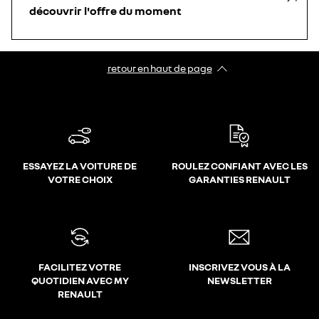
découvrir l'offre du moment
retour en haut de page​
ESSAYEZ LA VOITURE DE
ROULEZ CONFIANT AVEC LES
VOTRE CHOIX
GARANTIES RENAULT
FACILITEZ VOTRE
INSCRIVEZ VOUS À LA
QUOTIDIEN AVEC MY
NEWSLETTER
RENAULT