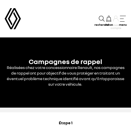
recherche
achat
menu
mon
compte
Campagnes de rappel
Réalisées chez votre concessionnaire Renault, nos campagnes
de rappel ont pour objectif de vous protéger en traitant un
éventuel problème technique identifié avant qu’il n’apparaisse
sur votre véhicule.
Étape 1