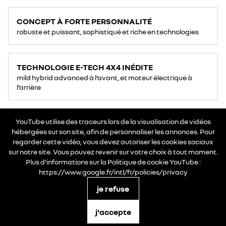
CONCEPT À FORTE PERSONNALITÉ
robuste et puissant, sophistiqué et riche en technologies
TECHNOLOGIE E-TECH 4X4 INÉDITE
mild hybrid advanced à l’avant, et moteur électrique à
l’arrière
YouTube utilise des traceurs lors de la visualisation de vidéos
hébergées sur son site, afin de personnaliser les annonces. Pour
regarder cette vidéo, vous devez autoriser les cookies sociaux
sur notre site. Vous pouvez revenir sur votre choix à tout moment.
Plus d'informations sur la Politique de cookie YouTube :
https://www.google.fr/intl/fr/policies/privacy
je refuse
j'accepte