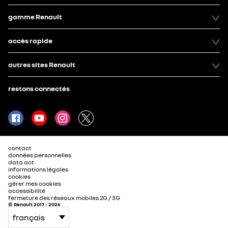
gamme Renault
accès rapide
autres sites Renault
restons connectés
contact
données personnelles
data act
informations légales
cookies
gérer mes cookies
accessibilité
fermeture des réseaux mobiles 2G / 3G
© Renault 2017 - 2026