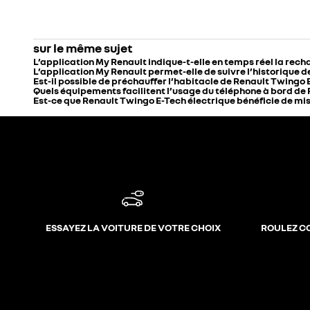
sur le même sujet
L’application My Renault indique-t-elle en temps réel la rec
L’application My Renault permet-elle de suivre l’historique 
Est-il possible de préchauffer l’habitacle de Renault Twingo 
Quels équipements facilitent l’usage du téléphone à bord de 
Est-ce que Renault Twingo E-Tech électrique bénéficie de mises
ESSAYEZ LA VOITURE DE VOTRE CHOIX
ROULEZ C