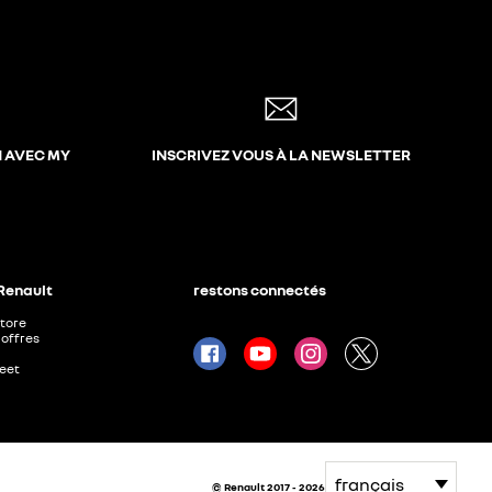
N AVEC MY
INSCRIVEZ VOUS À LA NEWSLETTER
 Renault
restons connectés
Store
offres
leet
© Renault 2017 - 2026