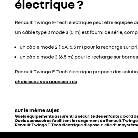
électrique ?
Renault Twingo E-Tech électrique peut être équipée de
Un câble type 2 mode 3 (5 m) est fourni de série, com
un câble mode 2 (16A, 6,5 m) pour la recharge sur p
un câble mode 3 (6,5 m) pour la recharge sur borne
Renault Twingo E-Tech électrique propose des soluti
choisissez vos accessoires
sur le même sujet
Quels équipements assurent la sécurité des enfants à bord d
Quels accessoires facilitent le rangement de Renault Twingo 
Renault Twingo E-Tech électrique dispose-t-elle d’un système 