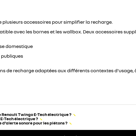
 plusieurs accessoires pour simplifier la recharge.
patible avec les bornes et les wallbox. Deux accessoires supp
rise domestique
s publiques
ons de recharge adaptées aux différents contextes d'usage
e Renault Twingo E-Tech électrique ?
E-Tech électrique ?
d’alerte sonore pour les piétons ?