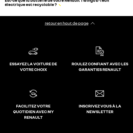
Est-ce que la batterie de votre Renault Twingo E-Tech
électrique est recyclable ?
retour en haut de page​
ESSAYEZ LA VOITURE DE
ROULEZ CONFIANT AVEC LES
VOTRE CHOIX
GARANTIES RENAULT
FACILITEZ VOTRE
INSCRIVEZ VOUS À LA
QUOTIDIEN AVEC MY
NEWSLETTER
RENAULT