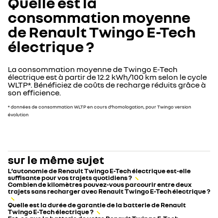
Quelle est la
consommation moyenne
de Renault Twingo E-Tech
électrique ?
La consommation moyenne de Twingo E-Tech
électrique est à partir de 12.2 kWh/100 km selon le cycle
WLTP*. Bénéficiez de coûts de recharge réduits grâce à
son efficience.
* données de consommation WLTP en cours d’homologation, pour Twingo version
évolution
sur le même sujet
L’autonomie de Renault Twingo E-Tech électrique est-elle
suffisante pour vos trajets quotidiens ?
Combien de kilomètres pouvez-vous parcourir entre deux
trajets sans recharger avec Renault Twingo E-Tech électrique ?
Quelle est la durée de garantie de la batterie de Renault
Twingo E-Tech électrique ?