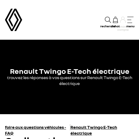
recherche
achat
menu
mon
compte
Renault Twingo E-Tech électrique
trouvez les réponses à vos questions sur Renault Twingo E-Tech
électrique
foire aux questions véhicules -
Renault Twingo E-Tech
FAQ
électrique