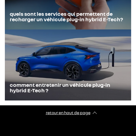
quels sont les services qui permettent de
recharger un véhicule plug-in hybrid E-Tech?
comment entretenir un véhicule plug-in
hybrid E-Tech ?
retour en haut de page​