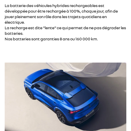
La batterie des véhicules hybrides rechargeables est
développée pour être rechargée à 100%, chaque jour, afin de
jouer pleinement son rôle dans les trajets quotidiens en
électrique.
La recharge est dite "lente" ce qui permet de ne pas dégrader les
batteries.
Nos batteries sont garanties 8 ans ou 160 000 km.