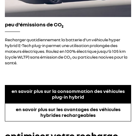
peu d’émissions de CO₂
Recharger quotidiennement la batterie d'un véhicule hyper
hybrid E-Tech plug-in permet une utilisation prolongée des
moteurs électriques. Roulez en 100% électrique jusqu'à 105 km
(cycle WLTP) sans émission de CO
ou particules nocives pour la
2
santé.
en savoir plus sur la consommation des véhicules
plug-in hybrid
en savoir plus sur les avantages des véhicules
hybrides rechargeables
optimiser votre recharge