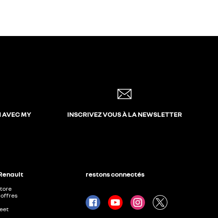
N AVEC MY
INSCRIVEZ VOUS À LA NEWSLETTER
 Renault
restons connectés
Store
offres
leet