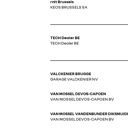
rnlt Brussels
KEOS BRUSSELS SA
TECH Dealer BE
TECH Dealer BE
VALCKENIER BRUGGE
GARAGE VALCKENIER NV
VAN MOSSEL DEVOS-CAPOEN
VAN MOSSEL DEVOS-CAPOEN BV
VAN MOSSEL VANDENBUNDER DIKSMUID
VAN MOSSEL DEVOS-CAPOEN BV