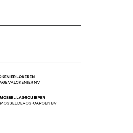
CKENIER LOKEREN
AGE VALCKENIER NV
MOSSEL LAGROU IEPER
 MOSSEL DEVOS-CAPOEN BV