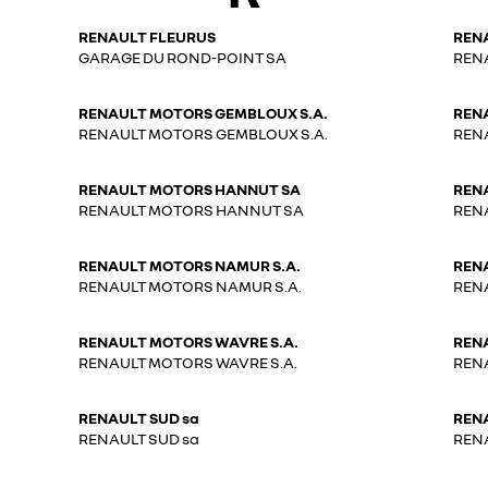
RENAULT FLEURUS
REN
GARAGE DU ROND-POINT SA
REN
RENAULT MOTORS GEMBLOUX S.A.
REN
RENAULT MOTORS GEMBLOUX S.A.
REN
RENAULT MOTORS HANNUT SA
REN
RENAULT MOTORS HANNUT SA
REN
RENAULT MOTORS NAMUR S.A.
REN
RENAULT MOTORS NAMUR S.A.
REN
RENAULT MOTORS WAVRE S.A.
REN
RENAULT MOTORS WAVRE S.A.
REN
RENAULT SUD sa
REN
RENAULT SUD sa
REN