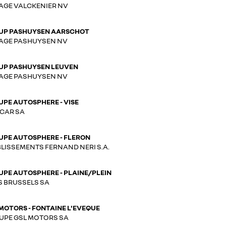
AGE VALCKENIER NV
UP PASHUYSEN AARSCHOT
AGE PASHUYSEN NV
UP PASHUYSEN LEUVEN
AGE PASHUYSEN NV
PE AUTOSPHERE - VISE
CAR SA
UPE AUTOSPHERE - FLERON
LISSEMENTS FERNAND NERI S.A.
PE AUTOSPHERE - PLAINE/PLEIN
S BRUSSELS SA
MOTORS - FONTAINE L'EVEQUE
UPE GSL MOTORS SA