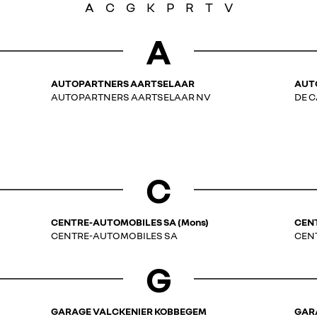
A
C
G
K
P
R
T
V
A
AUTOPARTNERS AARTSELAAR
AUT
AUTOPARTNERS AARTSELAAR NV
DE 
C
CENTRE-AUTOMOBILES SA (Mons)
CENT
CENTRE-AUTOMOBILES SA
CEN
G
GARAGE VALCKENIER KOBBEGEM
GAR