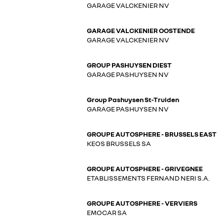
GARAGE VALCKENIER NV
GARAGE VALCKENIER OOSTENDE
GARAGE VALCKENIER NV
GROUP PASHUYSEN DIEST
GARAGE PASHUYSEN NV
Group Pashuysen St-Truiden
GARAGE PASHUYSEN NV
GROUPE AUTOSPHERE - BRUSSELS EAST
KEOS BRUSSELS SA
GROUPE AUTOSPHERE - GRIVEGNEE
ETABLISSEMENTS FERNAND NERI S.A.
GROUPE AUTOSPHERE - VERVIERS
EMOCAR SA