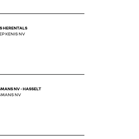
S HERENTALS
EP KENIS NV
MANS NV - HASSELT
SMANS NV