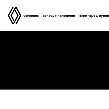
véhicules
achat & financement
électrique & hybri