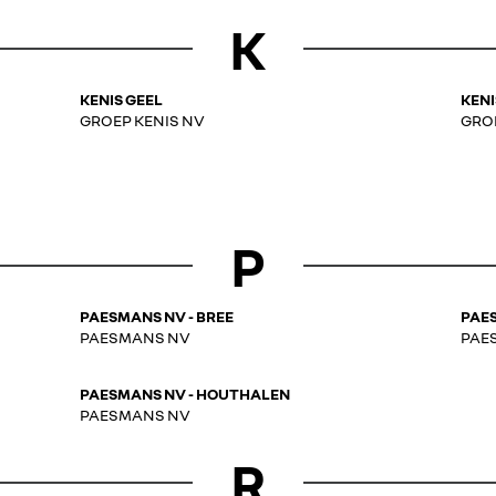
K
KENIS GEEL
KENI
GROEP KENIS NV
GRO
P
PAESMANS NV - BREE
PAES
PAESMANS NV
PAE
PAESMANS NV - HOUTHALEN
PAESMANS NV
R