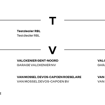
T
Testdealer RBL
Testdealer RBL
V
VALCKENIER GENT-NOORD
VAL
GARAGE VALCKENIER NV
GAR
VAN MOSSEL DEVOS-CAPOEN ROESELARE
VAN 
VAN MOSSEL DEVOS-CAPOEN BV
VAN
E