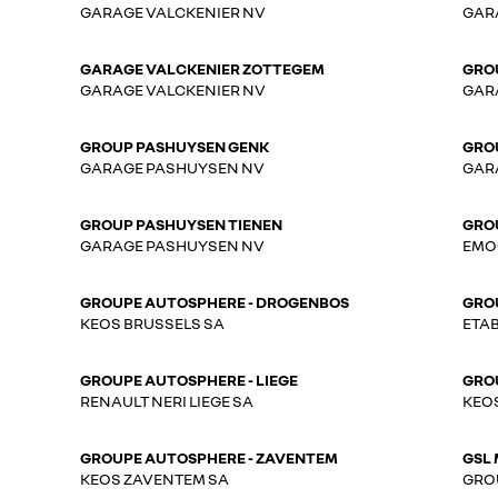
GARAGE VALCKENIER NV
GAR
GARAGE VALCKENIER ZOTTEGEM
GRO
GARAGE VALCKENIER NV
GAR
GROUP PASHUYSEN GENK
GRO
GARAGE PASHUYSEN NV
GAR
GROUP PASHUYSEN TIENEN
GROU
GARAGE PASHUYSEN NV
EMO
GROUPE AUTOSPHERE - DROGENBOS
GRO
KEOS BRUSSELS SA
ETAB
GROUPE AUTOSPHERE - LIEGE
GROU
RENAULT NERI LIEGE SA
KEO
GROUPE AUTOSPHERE - ZAVENTEM
GSL 
KEOS ZAVENTEM SA
GRO