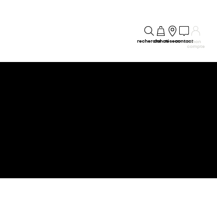
recherche
achat
réseau
contact
mon
compte