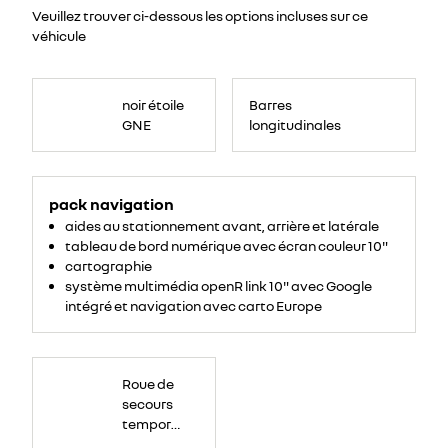
Veuillez trouver ci-dessous les options incluses sur ce
véhicule
noir étoile
Barres
GNE
longitudinales
pack navigation
aides au stationnement avant, arrière et latérale
tableau de bord numérique avec écran couleur 10"
cartographie
système multimédia openR link 10" avec Google
intégré et navigation avec carto Europe
Roue de
secours
temporaire
en acier