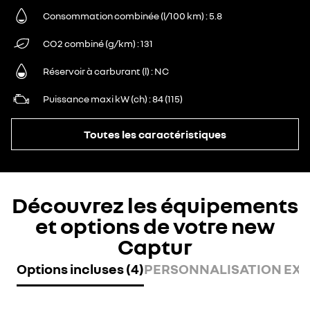
Consommation combinée (l/100 km)
5.8
CO2 combiné (g/km)
131
Réservoir à carburant (l)
NC
Puissance maxi kW (ch)
84 (115)
Toutes les caractéristiques
Découvrez les équipements
et options de votre new
Captur
Options incluses (4)
PERSONNALISATION EXTÉ