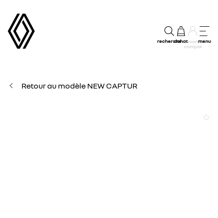
recherche
achat
menu
mon
compte
Retour au modèle NEW CAPTUR