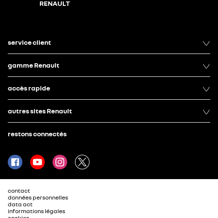
RENAULT
service client
gamme Renault
accès rapide
autres sites Renault
restons connectés
contact
données personnelles
data act
informations légales
cookies