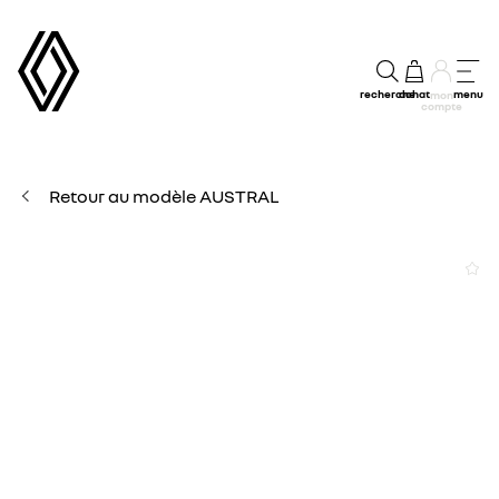
recherche
achat
menu
mon
compte
Retour au modèle AUSTRAL