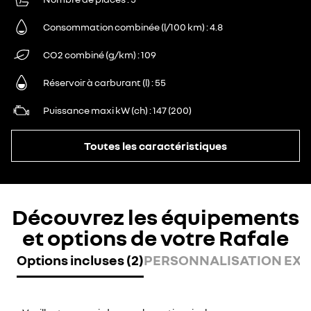
Consommation combinée (l/100 km)
4.8
CO2 combiné (g/km)
109
Réservoir à carburant (l)
55
Puissance maxi kW (ch)
147 (200)
Toutes les caractéristiques
Découvrez les équipements
et options de votre Rafale
Options incluses (2)
PERSONNALISATION EXTÉ