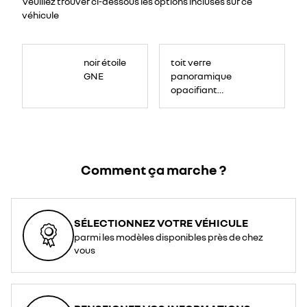
Veuillez trouver ci-dessous les options incluses sur ce
véhicule
noir étoile
toit verre
GNE
panoramique
opacifiant
solarbay®
Comment ça marche ?
SÉLECTIONNEZ VOTRE VÉHICULE
parmi les modèles disponibles près de chez
vous