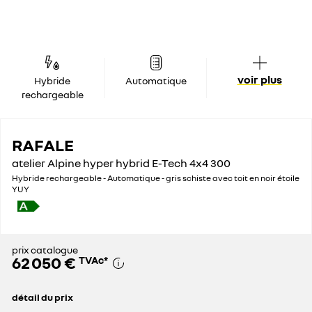
voir plus
Hybride
Automatique
rechargeable
RAFALE
atelier Alpine hyper hybrid E-Tech 4x4 300
Hybride rechargeable - Automatique - gris schiste avec toit en noir étoile
YUY
prix catalogue
62 050 €
TVAc
*
détail du prix
prix catalogue
62 050 €