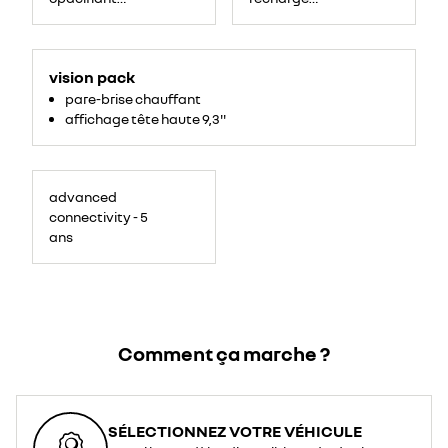
solarbay®
domestique)
vision pack
pare-brise chauffant
affichage tête haute 9,3''
advanced
connectivity - 5
ans
Comment ça marche ?
SÉLECTIONNEZ VOTRE VÉHICULE