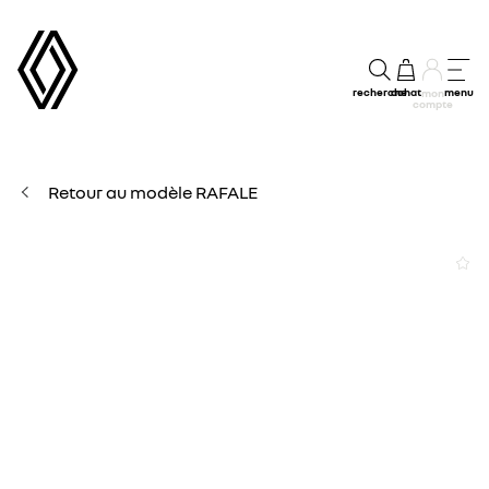
recherche
achat
menu
mon
compte
Retour au modèle RAFALE