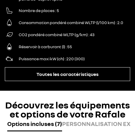
Nombre de places
5
Consommation pondéré combiné WLTP (l/100 km)
2.0
CO2 pondéré combiné WLTP (g/km)
43
Réservoir à carburant (l)
55
Puissance maxi kW (ch)
220 (300)
Toutes les caractéristiques
Découvrez les équipements
et options de votre Rafale
Options incluses (7)
PERSONNALISATION EXTÉ