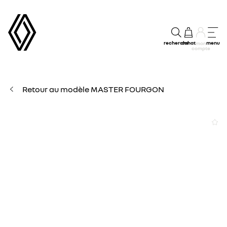
recherche
achat
menu
mon
compte
Retour au modèle MASTER FOURGON