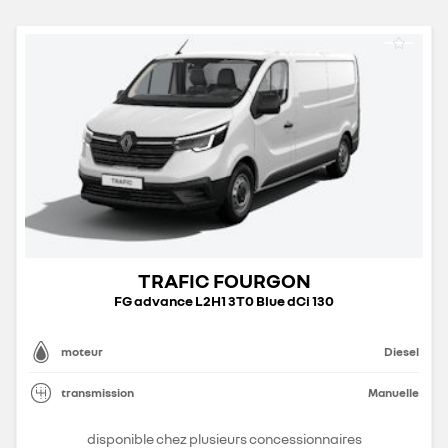
TRAFIC FOURGON
FG advance L2H1 3T0 Blue dCi 130
moteur
Diesel
transmission
Manuelle
disponible chez plusieurs concessionnaires