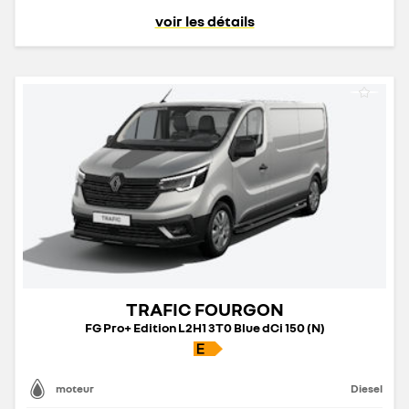
voir les détails
TRAFIC FOURGON
FG Pro+ Edition L2H1 3T0 Blue dCi 150 (N)
moteur
Diesel