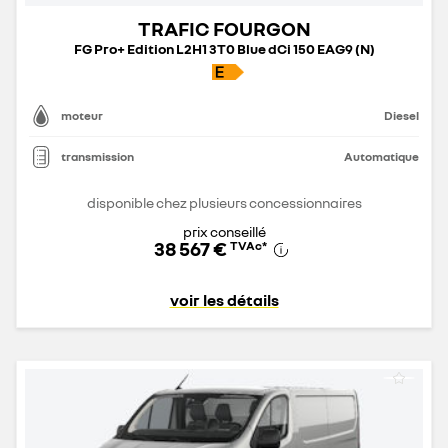
TRAFIC FOURGON
FG Pro+ Edition L2H1 3T0 Blue dCi 150 EAG9 (N)
moteur
Diesel
transmission
Automatique
disponible chez plusieurs concessionnaires
prix conseillé
38 567 €
TVAc
*
voir les détails