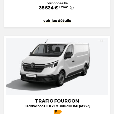
prix conseillé
35 534 €
TVAc
*
voir les détails
TRAFIC FOURGON
FG advance L1H1 2T9 Blue dCi 150 (MY26)