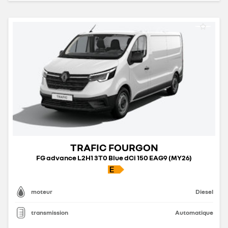
TRAFIC FOURGON
FG advance L2H1 3T0 Blue dCi 150 EAG9 (MY26)
moteur
Diesel
transmission
Automatique