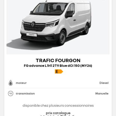
TRAFIC FOURGON
FG advance L1H1 2T9 Blue dCi 150 (MY26)
moteur
Diesel
transmission
Manuelle
disponible chez plusieurs concessionnaires
prix catalogue