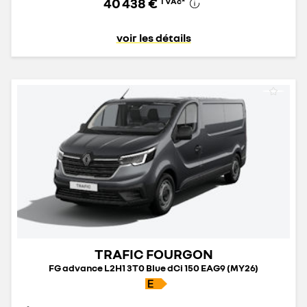
40 438 €
TVAc
*
voir les détails
TRAFIC FOURGON
FG advance L2H1 3T0 Blue dCi 150 EAG9 (MY26)