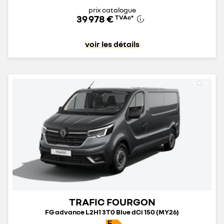
prix catalogue
39 978 €
TVAc
*
voir les détails
TRAFIC FOURGON
FG advance L2H1 3T0 Blue dCi 150 (MY26)