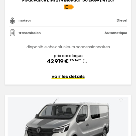
moteur
Diesel
transmission
Automatique
disponible chez plusieurs concessionnaires
prix catalogue
42 919 €
TVAc
*
voir les détails