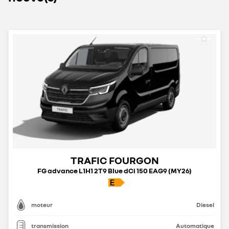
TRAFIC FOURGON
FG advance L1H1 2T9 Blue dCi 150 EAG9 (MY26)
moteur
Diesel
transmission
Automatique