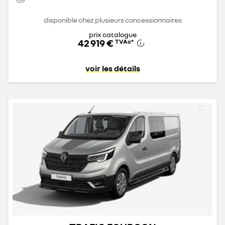
disponible chez plusieurs concessionnaires
prix catalogue
42 919 €
TVAc
*
voir les détails