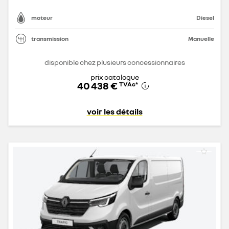
moteur
Diesel
transmission
Manuelle
disponible chez plusieurs concessionnaires
prix catalogue
40 438 €
TVAc
*
voir les détails