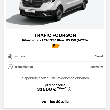
TRAFIC FOURGON
FG advance L2H1 3T0 Blue dCi 150 (MY26)
moteur
Diesel
transmission
Manuelle
disponible chez plusieurs concessionnaires
prix conseillé
33 500 €
TVAc
*
voir les détails