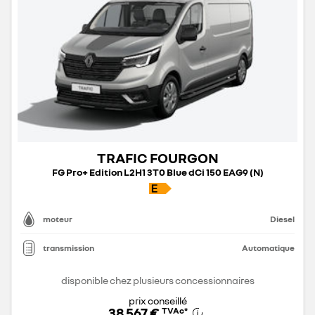
TRAFIC FOURGON
FG Pro+ Edition L2H1 3T0 Blue dCi 150 EAG9 (N)
moteur
Diesel
transmission
Automatique
disponible chez plusieurs concessionnaires
prix conseillé
38 567 €
TVAc
*