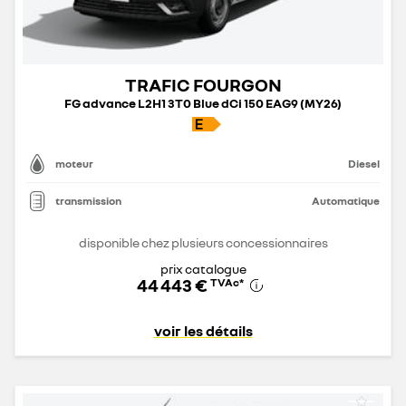
TRAFIC FOURGON
FG advance L2H1 3T0 Blue dCi 150 EAG9 (MY26)
moteur
Diesel
transmission
Automatique
disponible chez plusieurs concessionnaires
prix catalogue
44 443 €
TVAc
*
voir les détails