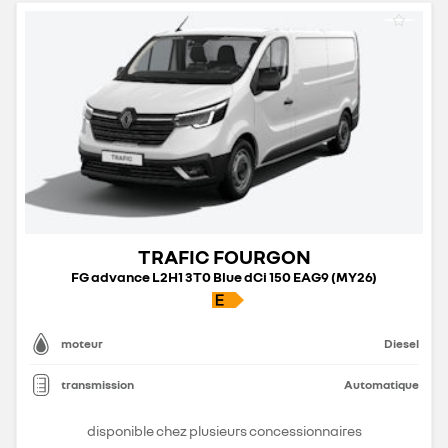
TRAFIC FOURGON
FG advance L2H1 3T0 Blue dCi 150 EAG9 (MY26)
moteur
Diesel
transmission
Automatique
disponible chez plusieurs concessionnaires