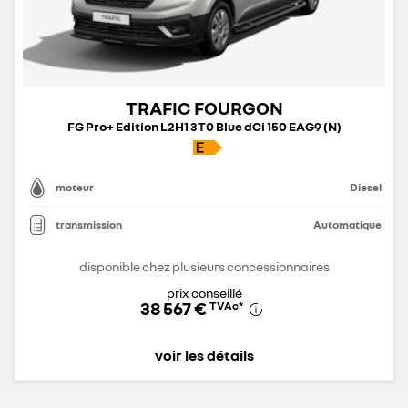
TRAFIC FOURGON
FG Pro+ Edition L2H1 3T0 Blue dCi 150 EAG9 (N)
moteur
Diesel
transmission
Automatique
disponible chez plusieurs concessionnaires
prix conseillé
38 567 €
TVAc
*
voir les détails