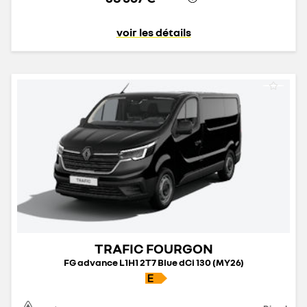
voir les détails
TRAFIC FOURGON
FG advance L1H1 2T7 Blue dCi 130 (MY26)