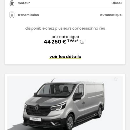
moteur
Diesel
transmission
Automatique
disponible chez plusieurs concessionnaires
prix catalogue
44 250 €
TVAc
*
voir les détails