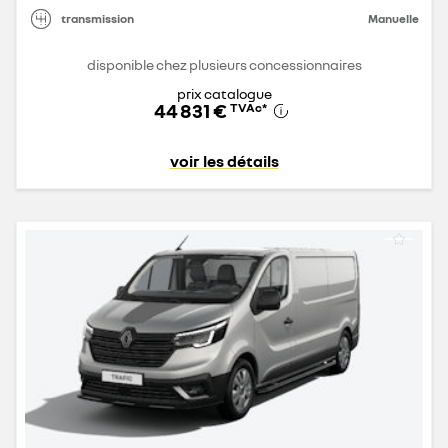
transmission
Manuelle
disponible chez plusieurs concessionnaires
prix catalogue
44 831 €
TVAc
*
voir les détails