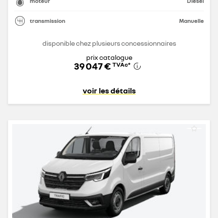
moteur
Diesel
transmission
Manuelle
disponible chez plusieurs concessionnaires
prix catalogue
39 047 €
TVAc
*
voir les détails