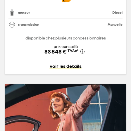
moteur
Diesel
transmission
Manuelle
disponible chez plusieurs concessionnaires
prix conseillé
33 843 €
TVAc
*
voir les détails