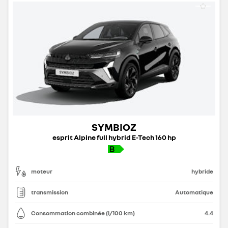
SYMBIOZ
esprit Alpine full hybrid E-Tech 160 hp
moteur
hybride
transmission
Automatique
Consommation combinée (l/100 km)
4.4