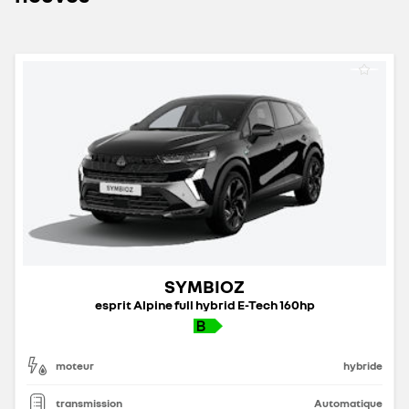
SYMBIOZ
esprit Alpine full hybrid E-Tech 160hp
moteur
hybride
transmission
Automatique