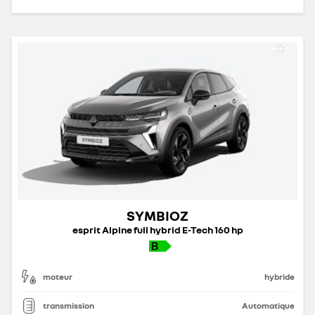
SYMBIOZ
esprit Alpine full hybrid E-Tech 160 hp
moteur
hybride
transmission
Automatique