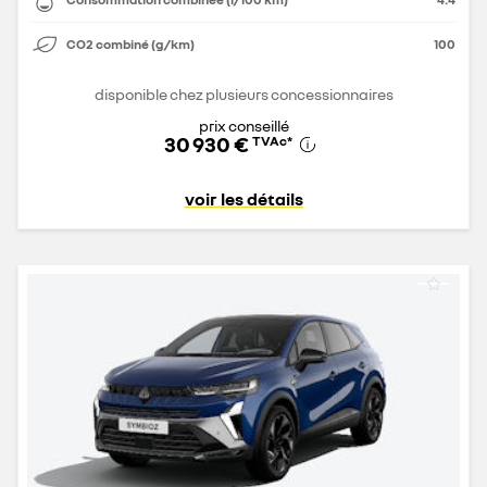
CO2 combiné (g/km)
100
disponible chez plusieurs concessionnaires
prix conseillé
30 930 €
TVAc
*
voir les détails