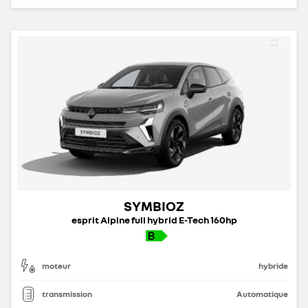
SYMBIOZ
esprit Alpine full hybrid E-Tech 160hp
moteur
hybride
transmission
Automatique