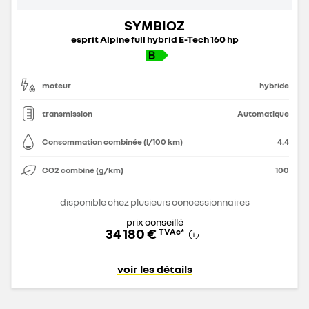
SYMBIOZ
esprit Alpine full hybrid E-Tech 160 hp
moteur
hybride
transmission
Automatique
Consommation combinée (l/100 km)
4.4
CO2 combiné (g/km)
100
disponible chez plusieurs concessionnaires
prix conseillé
34 180 €
TVAc
*
voir les détails