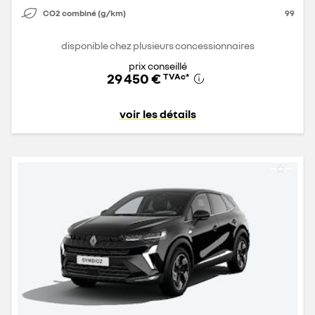
CO2 combiné (g/km)
99
disponible chez plusieurs concessionnaires
prix conseillé
29 450 €
TVAc
*
voir les détails