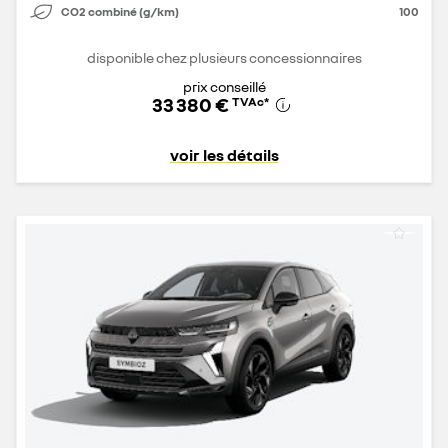
CO2 combiné (g/km)
100
disponible chez plusieurs concessionnaires
prix conseillé
33 380 €
TVAc
*
voir les détails