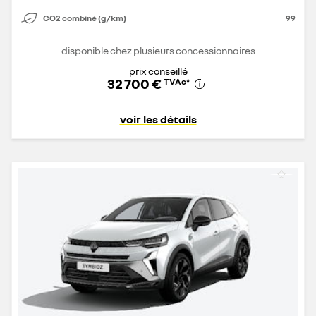
CO2 combiné (g/km)
99
disponible chez plusieurs concessionnaires
prix conseillé
32 700 €
TVAc
*
voir les détails