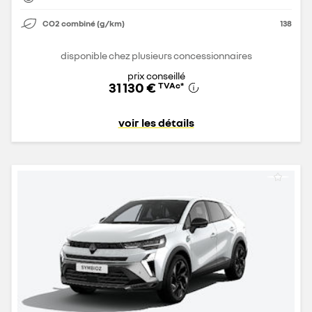
CO2 combiné (g/km)
138
disponible chez plusieurs concessionnaires
prix conseillé
31 130 €
TVAc
*
voir les détails