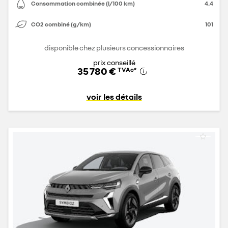
Consommation combinée (l/100 km)
4.4
CO2 combiné (g/km)
101
disponible chez plusieurs concessionnaires
prix conseillé
35 780 €
TVAc
*
voir les détails