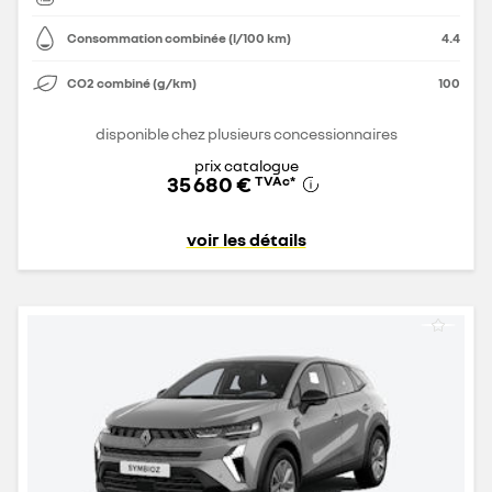
Consommation combinée (l/100 km)
4.4
CO2 combiné (g/km)
100
disponible chez plusieurs concessionnaires
prix catalogue
35 680 €
TVAc
*
voir les détails