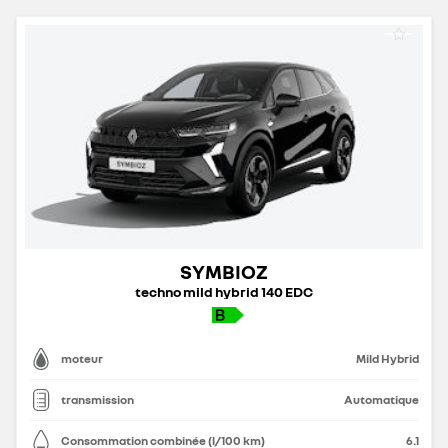
SYMBIOZ
techno mild hybrid 140 EDC
moteur
Mild Hybrid
transmission
Automatique
Consommation combinée (l/100 km)
6.1