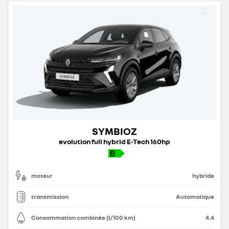
SYMBIOZ
evolution full hybrid E-Tech 160hp
moteur
hybride
transmission
Automatique
Consommation combinée (l/100 km)
4.4