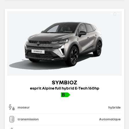
SYMBIOZ
esprit Alpine full hybrid E-Tech 160hp
moteur
hybride
transmission
Automatique