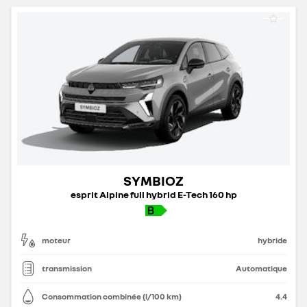
SYMBIOZ
esprit Alpine full hybrid E-Tech 160 hp
moteur
hybride
transmission
Automatique
Consommation combinée (l/100 km)
4.4