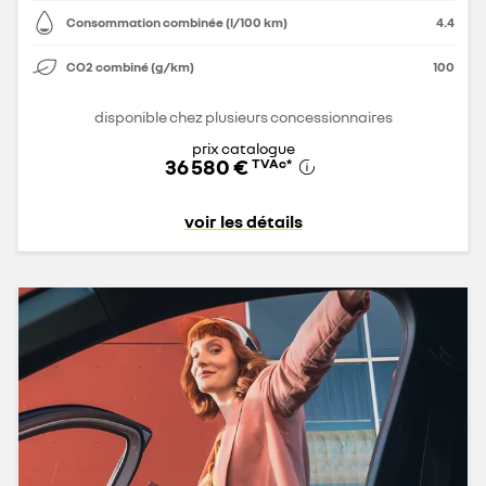
Consommation combinée (l/100 km)
4.4
CO2 combiné (g/km)
100
disponible chez plusieurs concessionnaires
prix catalogue
36 580 €
TVAc
*
voir les détails