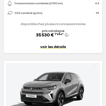
Consommation combinée (l/100 km)
4.4
CO2 combiné (g/km)
99
disponible chez plusieurs concessionnaires
prix catalogue
35 530 €
TVAc
*
voir les détails