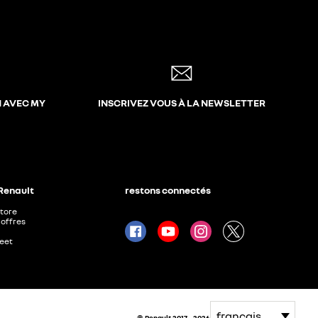
N AVEC MY
INSCRIVEZ VOUS À LA NEWSLETTER
 Renault
restons connectés
Store
offres
leet
© Renault 2017 - 2026