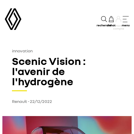
recherche
achat
menu
mon
compte
innovation
Scenic Vision :
l'avenir de
l'hydrogène
Renault
-
22/12/2022