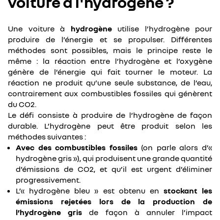
voiture à l'hydrogène ?
Une voiture à
hydrogène
utilise l’hydrogène pour
produire de l’énergie et se propulser. Différentes
méthodes sont possibles, mais le principe reste le
même : la réaction entre l’hydrogène et l’oxygène
génère de l’énergie qui fait tourner le moteur. La
réaction ne produit qu’une seule substance, de l’eau,
contrairement aux combustibles fossiles qui génèrent
du CO2.
Le défi consiste à produire de l’hydrogène de façon
durable. L’hydrogène peut être produit selon les
méthodes suivantes :
Avec des combustibles fossiles
(on parle alors d’«
hydrogène gris »), qui produisent une grande quantité
d’émissions de CO2, et qu’il est urgent d’éliminer
progressivement.
L’« hydrogène bleu » est obtenu en
stockant les
émissions rejetées lors de la production de
l’hydrogène gris
de façon à annuler l’impact