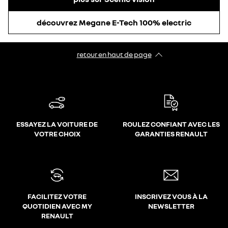
découvrez Megane E-Tech 100% electric
retour en haut de page​
ESSAYEZ LA VOITURE DE
ROULEZ CONFIANT AVEC LES
VOTRE CHOIX
GARANTIES RENAULT
FACILITEZ VOTRE
INSCRIVEZ VOUS À LA
QUOTIDIEN AVEC MY
NEWSLETTER
RENAULT