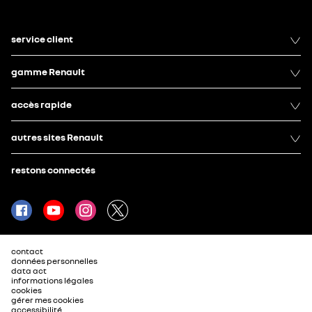
service client
gamme Renault
accès rapide
autres sites Renault
restons connectés
contact
données personnelles
data act
informations légales
cookies
gérer mes cookies
accessibilité