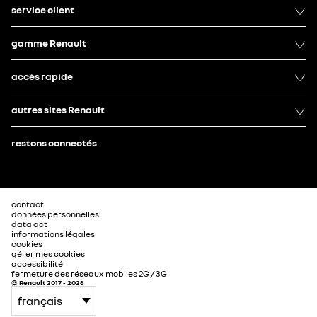
QUOTIDIEN AVEC MY
NEWSLETTER
RENAULT
service client
gamme Renault
accès rapide
autres sites Renault
restons connectés
contact
données personnelles
data act