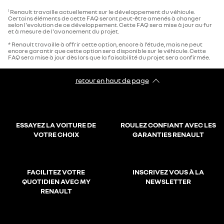
Renault travaille actuellement sur le développement du véhicule.
1
Certains éléments de cette FAQ seront peut-être amenés à changer
selon l'evolution de ce développement. Cette FAQ sera mise à jour au fur
et à mesure de l'avancement du projet.
* Renault travaille à offrir cette option, encore à l’étude, mais ne peut
encore garantir que cette option sera disponible sur le véhicule. Cette
FAQ sera mise à jour dès lors que la faisabilité du projet sera confirmée.
retour en haut de page​
ESSAYEZ LA VOITURE DE
ROULEZ CONFIANT AVEC LES
VOTRE CHOIX
GARANTIES RENAULT
FACILITEZ VOTRE
INSCRIVEZ VOUS À LA