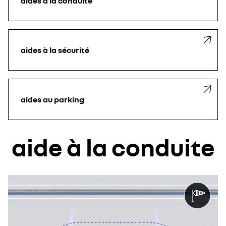
aides à la conduite
aides à la sécurité
aides au parking
aide à la conduite