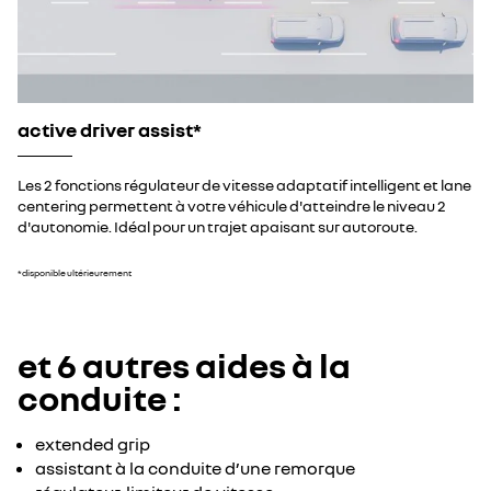
active driver assist*
Les 2 fonctions régulateur de vitesse adaptatif intelligent et lane
centering permettent à votre véhicule d'atteindre le niveau 2
d'autonomie. Idéal pour un trajet apaisant sur autoroute.
*disponible ultérieurement
et 6 autres aides à la
conduite :
extended grip
assistant à la conduite d’une remorque