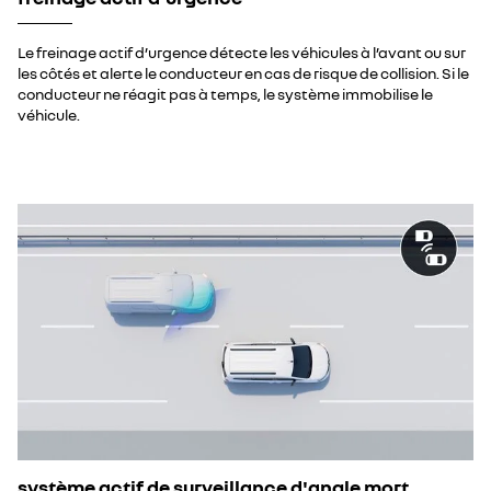
Le freinage actif d’urgence détecte les véhicules à l’avant ou sur
les côtés et alerte le conducteur en cas de risque de collision. Si le
conducteur ne réagit pas à temps, le système immobilise le
véhicule.
système actif de surveillance d'angle mort