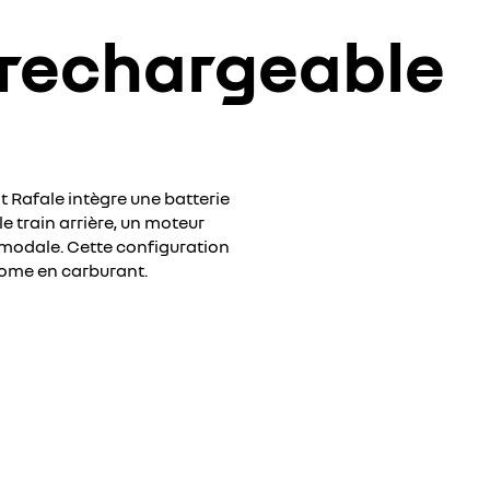
 rechargeable
 Rafale intègre une batterie
e train arrière, un moteur
imodale. Cette configuration
nome en carburant.