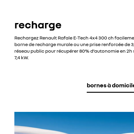
recharge
Rechargez Renault Rafale E-Tech 4x4 300 ch facileme
borne de recharge murale ou une prise renforcée de 3,7
réseau public pour récupérer 80% d’autonomie en 2h 
7,4 kW.
bornes à domicil