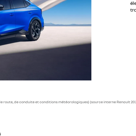
él
tr
de route, de conduite et conditions météorologiques) (source interne Renault 202
e