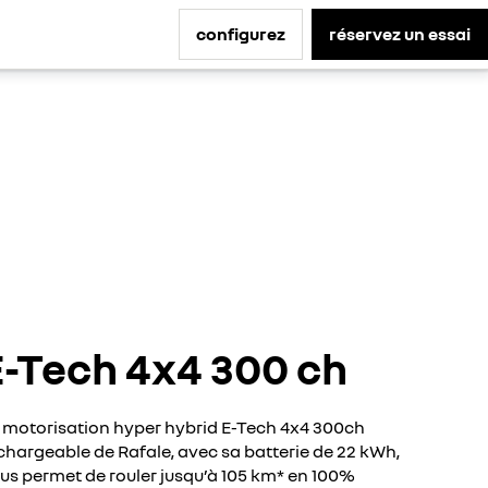
configurez
réservez un essai
E-Tech 4x4 300 ch
 motorisation hyper hybrid E-Tech 4x4 300ch
chargeable de Rafale, avec sa batterie de 22 kWh,
us permet de rouler jusqu’à 105 km* en 100%