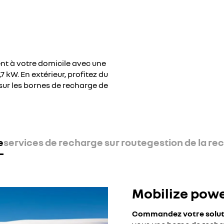
nt à votre domicile avec une
 kW. En extérieur, profitez du
sur les bornes de recharge de
e
services de recharge sur route
gestion de la re
Mobilize powe
Commandez votre solutio