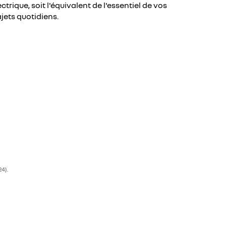
ectrique, soit l'équivalent de l'essentiel de vos
ajets quotidiens.
4).