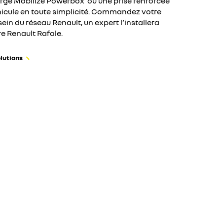
rge Mobilize Powerbox ou une prise renforcée
hicule en toute simplicité. Commandez votre
ein du réseau Renault, un expert l’installera
re Renault Rafale.
lutions