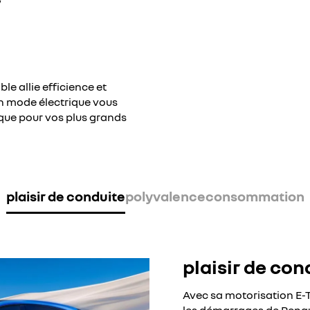
e allie efficience et
en mode électrique vous
que pour vos plus grands
plaisir de conduite
polyvalence
consommation
plaisir de con
Avec sa motorisation E-T