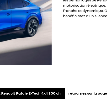
les démarrages de Renaul
motorisation électrique,
franche et dynamique. Que
bénéficierez d'un silence
 Renault Rafale E-Tech 4x4 300 ch
retournez sur la page