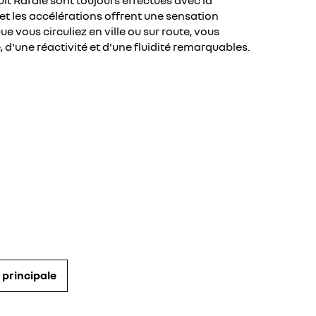
t Rafale sont toujours effectués avec la
 et les accélérations offrent une sensation
 vous circuliez en ville ou sur route, vous
, d'une réactivité et d'une fluidité remarquables.
 principale