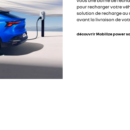
vous une borne de recha
pour recharger votre vé
solution de recharge au s
avant la livraison de vot
découvrir Mobilize power so