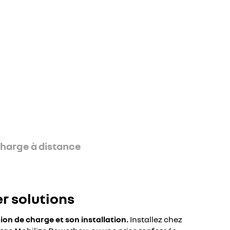
charge à distance
r solutions
n de charge et son installation.
Installez chez