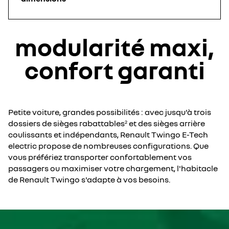
modularité maxi,
confort garanti
Petite voiture, grandes possibilités : avec jusqu'à trois
dossiers de sièges rabattables
et des sièges arrière
2
coulissants et indépendants, Renault Twingo E-Tech
electric propose de nombreuses configurations. Que
vous préfériez transporter confortablement vos
passagers ou maximiser votre chargement, l'habitacle
de Renault Twingo s'adapte à vos besoins.
YouTube utilise des traceurs lors de la visualisation de
vidéos hébergées sur son site, afin de personnaliser les