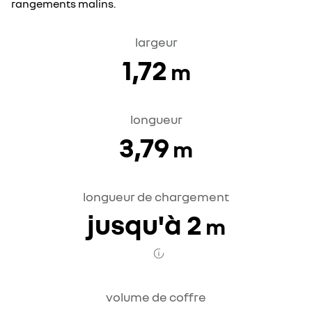
rangements malins.
largeur
1,72
m
longueur
3,79
m
longueur de chargement
jusqu'à 2
m
volume de coffre