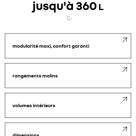
jusqu'à 360
L
modularité maxi, confort garanti
rangements malins
volumes intérieurs
dimensions