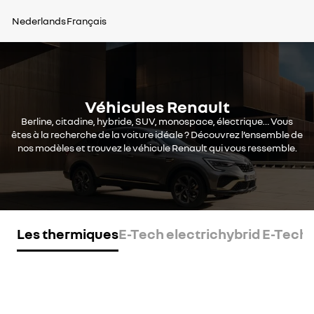
Nederlands
Français
Véhicules Renault
Berline, citadine, hybride, SUV, monospace, électrique… Vous
êtes à la recherche de la voiture idéale ? Découvrez l’ensemble de
nos modèles et trouvez le véhicule Renault qui vous ressemble.
Les thermiques
E-Tech electric
hybrid E-Tech