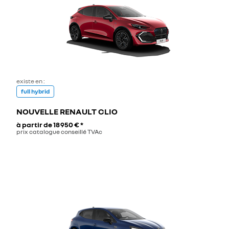
existe en :
full hybrid
NOUVELLE RENAULT CLIO
à partir de
18 950 €
*
prix catalogue conseillé TVAc