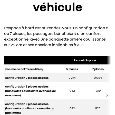
véhicule
L'espace à bord est au rendez-vous. En configuration 5
ou 7 places, les passagers bénéficient d’un confort
exceptionnel avec une banquette arrière coulissante
sur 22 cm et ses dossiers inclinables à 31°.
Renault Espace
volume de coffre (en litres)
5 places
7 places
configuration 2 places assises
2 224
2 054
configuration 5 places assises
(banquette coulissante avancée au
943
782
maximum)
configuration 5 places assises
(banquette coulissante reculée au
692
520
maximum)