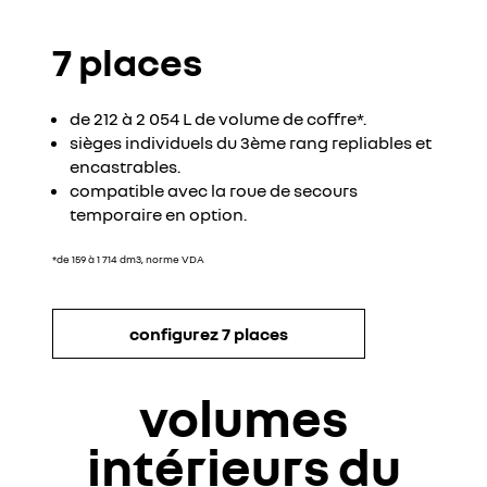
7 places
de 212 à 2 054 L de volume de coffre*.
sièges individuels du 3ème rang repliables et
encastrables.
compatible avec la roue de secours
temporaire en option.
*de 159 à 1 714 dm3, norme VDA
configurez 7 places
volumes
intérieurs du