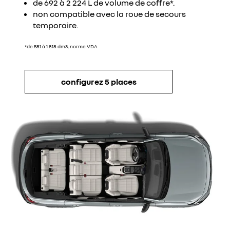
de 692 à 2 224 L de volume de coffre*.
non compatible avec la roue de secours
temporaire.
*de 581 à 1 818 dm3, norme VDA
configurez 5 places