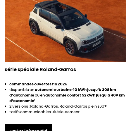
série spéciale Roland-Garros
commandes ouvertes fin 2026
disponible en
autonomie urbaine 40 kWh jusqu'à 308 km
d'autonomie
ou
en autonomie confort 52kWh jusqu'à 409 km
d'autonomie
1
2 versions : Roland-Garros, Roland-Garros plein sud®
tarifs communicables ultérieurement
restez informé(e)​