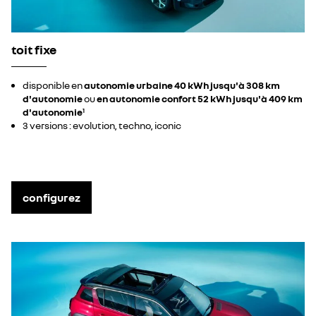
toit fixe
disponible en
autonomie urbaine 40 kWh jusqu'à 308 km
d'autonomie
ou
en autonomie confort 52 kWh jusqu'à 409 km
d'autonomie
1
3 versions : evolution, techno, iconic
configurez